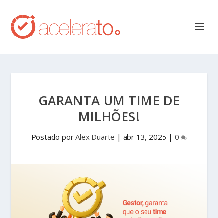
GARANTA UM TIME DE
MILHÕES!
Postado por
Alex Duarte
|
abr 13, 2025
|
0