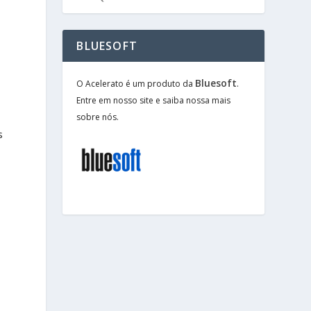
BLUESOFT
Bluesoft
O Acelerato é um produto da
.
Entre em nosso site e saiba nossa mais
sobre nós.
s
s