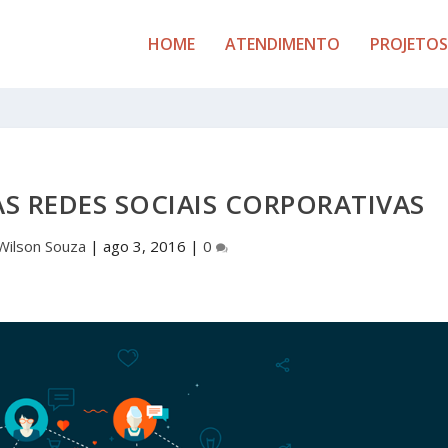
HOME
ATENDIMENTO
PROJETOS
S REDES SOCIAIS CORPORATIVAS
Wilson Souza
|
ago 3, 2016
|
0