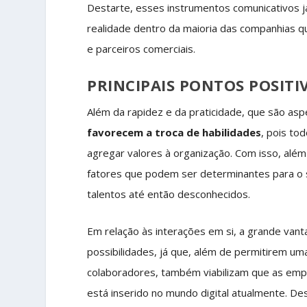
Destarte, esses instrumentos comunicativos 
realidade dentro da maioria das companhias 
e parceiros comerciais.
PRINCIPAIS PONTOS POSITI
Além da rapidez e da praticidade, que são as
favorecem a troca de habilidades
, pois to
agregar valores à organização. Com isso, além 
fatores que podem ser determinantes para o 
talentos até então desconhecidos.
Em relação às interações em si, a grande vant
possibilidades, já que, além de permitirem um
colaboradores, também viabilizam que as emp
está inserido no mundo digital atualmente. D