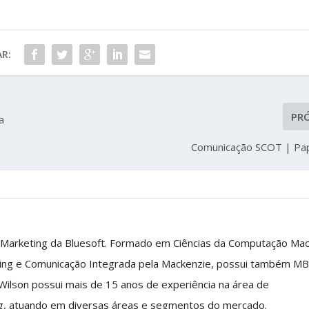
R:
PR
a
Comunicação SCOT | Pa
 Marketing da Bluesoft. Formado em Ciências da Computação Ma
ing e Comunicação Integrada pela Mackenzie, possui também M
 Wilson possui mais de 15 anos de experiência na área de
g, atuando em diversas áreas e segmentos do mercado.