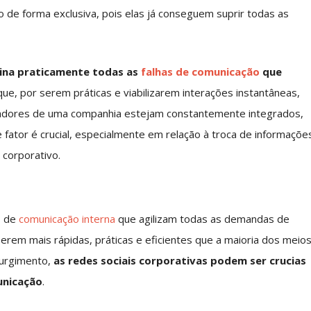
 de forma exclusiva, pois elas já conseguem suprir todas as
mina praticamente todas as
falhas de comunicação
que
 que, por serem práticas e viabilizarem interações instantâneas,
oradores de uma companhia estejam constantemente integrados,
fator é crucial, especialmente em relação à troca de informaçõe
corporativo.
s de
comunicação interna
que agilizam todas as demandas de
rem mais rápidas, práticas e eficientes que a maioria dos meio
 surgimento,
as redes sociais corporativas podem ser crucias
unicação
.