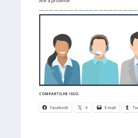
Até a próxima!
————————————————————
COMPARTILHE ISSO:
Facebook
X
E-mail
Tu