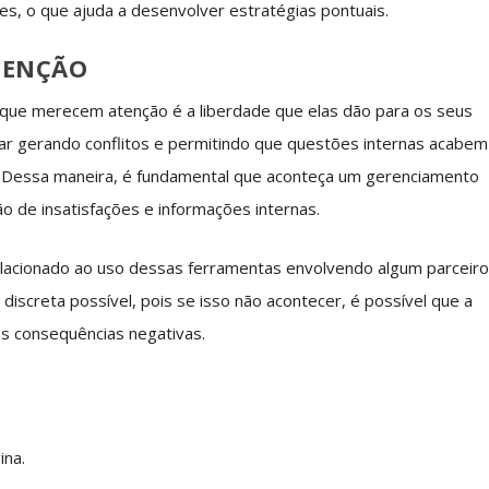
, o que ajuda a desenvolver estratégias pontuais.
TENÇÃO
 que merecem atenção é a liberdade que elas dão para os seus
bar gerando conflitos e permitindo que questões internas acabem
 Dessa maneira, é fundamental que aconteça um gerenciamento
o de insatisfações e informações internas.
relacionado ao uso dessas ferramentas envolvendo algum parceir
discreta possível, pois se isso não acontecer, é possível que a
s consequências negativas.
ina.