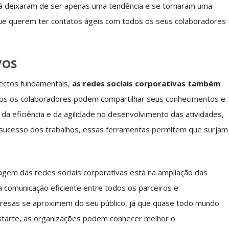
já deixaram de ser apenas uma tendência e se tornaram uma
que querem ter contatos ágeis com todos os seus colaboradores
VOS
pectos fundamentais,
as redes sociais corporativas também
dos os colaboradores podem compartilhar seus conhecimentos e
da eficiência e da agilidade no desenvolvimento das atividades,
sucesso dos trabalhos, essas ferramentas permitem que surjam
agem das redes sociais corporativas está na ampliação das
a comunicação eficiente entre todos os parceiros e
resas se aproximem do seu público, já que quase todo mundo
estarte, as organizações podem conhecer melhor o