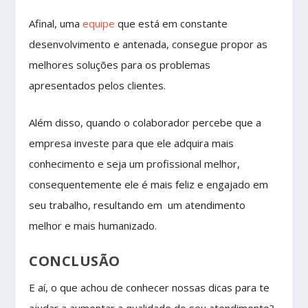
Afinal, uma
equipe
que está em constante
desenvolvimento e antenada, consegue propor as
melhores soluções para os problemas
apresentados pelos clientes.
Além disso, quando o colaborador percebe que a
empresa investe para que ele adquira mais
conhecimento e seja um profissional melhor,
consequentemente ele é mais feliz e engajado em
seu trabalho, resultando em um atendimento
melhor e mais humanizado.
CONCLUSÃO
E aí, o que achou de conhecer nossas dicas para te