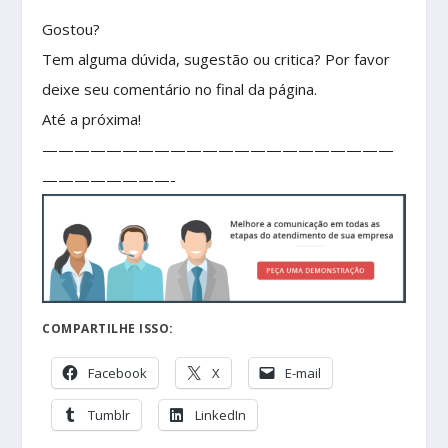
Gostou?
Tem alguma dúvida, sugestão ou critica? Por favor
deixe seu comentário no final da página.
Até a próxima!
——————————————————————
————————-
COMPARTILHE ISSO:
Facebook
X
E-mail
Tumblr
LinkedIn