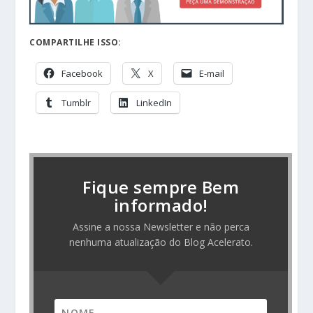
COMPARTILHE ISSO:
Facebook
X
E-mail
Tumblr
LinkedIn
Fique sempre Bem
informado!
Assine a nossa Newsletter e não perca
nenhuma atualização do Blog Acelerato.