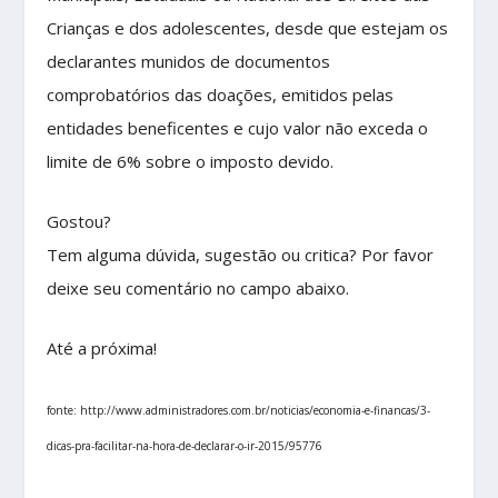
Crianças e dos adolescentes, desde que estejam os
declarantes munidos de documentos
comprobatórios das doações, emitidos pelas
entidades beneficentes e cujo valor não exceda o
limite de 6% sobre o imposto devido.
Gostou?
Tem alguma dúvida, sugestão ou critica? Por favor
deixe seu comentário no campo abaixo.
Até a próxima!
fonte: http://www.administradores.com.br/noticias/economia-e-financas/3-
dicas-pra-facilitar-na-hora-de-declarar-o-ir-2015/95776