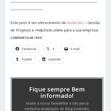
——————————————————————
————————-
Este post é um oferecimento de
Acelerato
– Gestão
de Projetos e HelpDesk online para a sua empresa.
COMPARTILHE ISSO:
Facebook
X
E-mail
Tumblr
LinkedIn
Fique sempre Bem
informado!
Assine a nossa Newsletter e não perca
nenhuma atualização do Blog Acelerato.