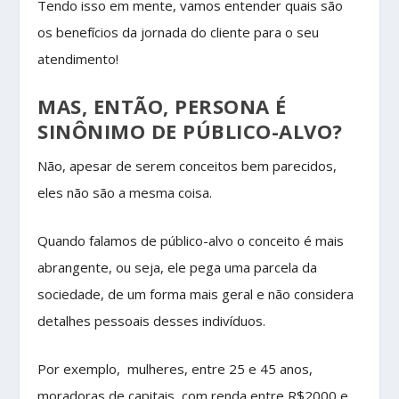
Tendo isso em mente, vamos entender quais são
os benefícios da jornada do cliente para o seu
atendimento!
MAS, ENTÃO, PERSONA É
SINÔNIMO DE PÚBLICO-ALVO?
Não, apesar de serem conceitos bem parecidos,
eles não são a mesma coisa.
Quando falamos de público-alvo o conceito é mais
abrangente, ou seja, ele pega uma parcela da
sociedade, de um forma mais geral e não considera
detalhes pessoais desses indivíduos.
Por exemplo, mulheres, entre 25 e 45 anos,
moradoras de capitais, com renda entre R$2000 e