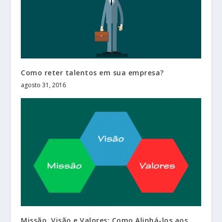
Como reter talentos em sua empresa?
agosto 31, 2016
Missão, Visão e Valores: Como Alinhá-los aos