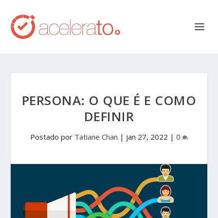
PERSONA: O QUE É E COMO
DEFINIR
Postado por
Tatiane Chan
|
jan 27, 2022
|
0