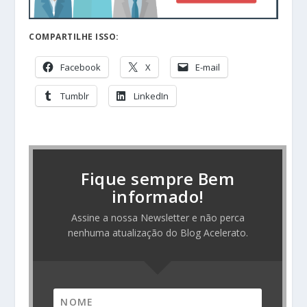
COMPARTILHE ISSO:
Facebook
X
E-mail
Tumblr
LinkedIn
Fique sempre Bem
informado!
Assine a nossa Newsletter e não perca
nenhuma atualização do Blog Acelerato.