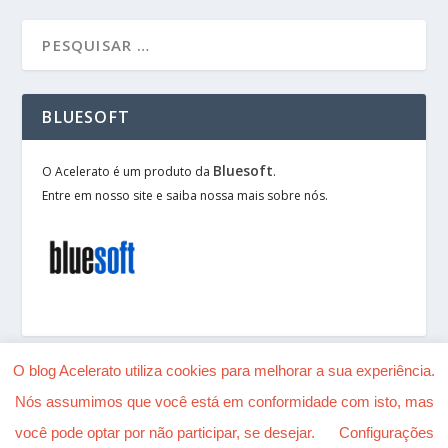
BLUESOFT
Bluesoft
O Acelerato é um produto da
.
Entre em nosso site e saiba nossa mais sobre nós.
O blog Acelerato utiliza cookies para melhorar a sua experiência.
Nós assumimos que você está em conformidade com isto, mas
Desenhado por
| Alimentado por
Elegant Themes
você pode optar por não participar, se desejar.
Configurações