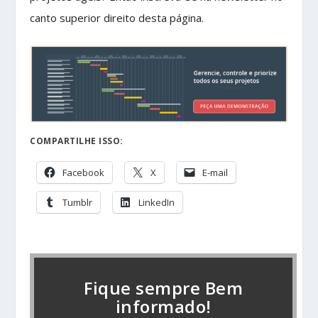
canto superior direito desta página.
COMPARTILHE ISSO:
Facebook
X
E-mail
Tumblr
LinkedIn
Fique sempre Bem
informado!