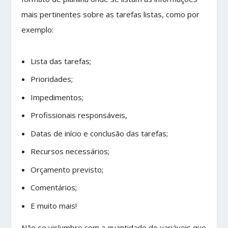
mais pertinentes sobre as tarefas listas, como por
exemplo:
Lista das tarefas;
Prioridades;
Impedimentos;
Profissionais responsáveis,
Datas de início e conclusão das tarefas;
Recursos necessários;
Orçamento previsto;
Comentários;
E muito mais!
Não se vislumbre com a quantidade de variáveis que