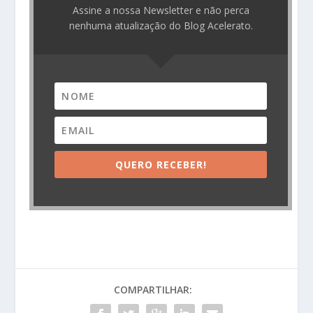
Assine a nossa Newsletter e não perca
nenhuma atualização do Blog Acelerato.
QUERO RECEBER!
COMPARTILHAR: