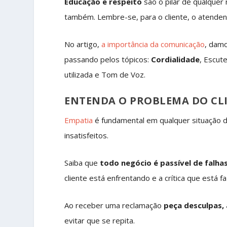
Educação e respeito
são o pilar de qualquer 
também. Lembre-se, para o cliente, o atenden
No artigo,
a importância da comunicação
, damo
passando pelos tópicos:
Cordialidade
, Escut
utilizada e Tom de Voz.
ENTENDA O PROBLEMA DO CL
Empatia
é fundamental em qualquer situação de
insatisfeitos.
Saiba que
todo negócio é passível de falha
cliente está enfrentando e a crítica que está f
Ao receber uma reclamação
peça desculpas,
evitar que se repita.