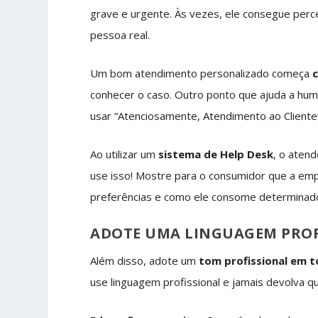
grave e urgente. Às vezes, ele consegue perc
pessoa real.
Um bom atendimento personalizado começa
conhecer o caso. Outro ponto que ajuda a hu
usar “Atenciosamente, Atendimento ao Cliente” 
Ao utilizar um
sistema de Help Desk
, o aten
use isso! Mostre para o consumidor que a emp
preferências e como ele consome determinado
ADOTE UMA LINGUAGEM PROF
Além disso, adote um
tom profissional em t
use linguagem profissional e jamais devolva qu