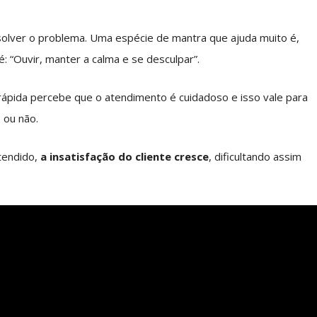
resolver o problema. Uma espécie de mantra que ajuda muito é,
é: “Ouvir, manter a calma e se desculpar”.
rápida percebe que o atendimento é cuidadoso e isso vale para
e
ou não.
tendido,
a insatisfação do cliente cresce
, dificultando assim