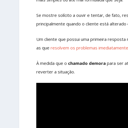
Se mostre solícito a ouvir e tentar, de fato, 
principalmente quando o cliente está alterado 
Um cliente que possui uma primeira resposta 
as que
resolvem os problemas imediatament
À medida que o
chamado demora
para ser a
reverter a situação.