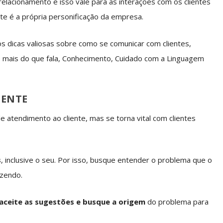
relacionamento e isso vale para as interações com os clientes
te é a própria personificação da empresa.
s dicas valiosas sobre como se comunicar com clientes,
e mais do que fala, Conhecimento, Cuidado com a Linguagem
IENTE
 atendimento ao cliente, mas se torna vital com clientes
s
, inclusive o seu. Por isso, busque entender o problema que o
azendo.
 aceite as sugestões e busque a origem
do problema para