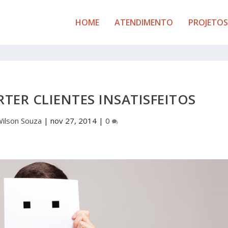
HOME
ATENDIMENTO
PROJETOS
RTER CLIENTES INSATISFEITOS
ilson Souza
|
nov 27, 2014
|
0