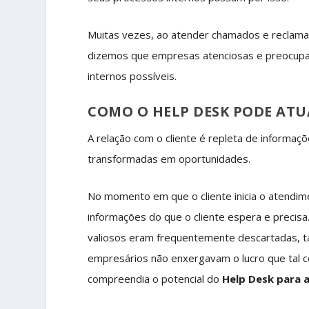
Muitas vezes, ao atender chamados e reclamaçõ
dizemos que empresas atenciosas e preocupa
internos possíveis.
COMO O HELP DESK PODE ATU
A relação com o cliente é repleta de informaçõ
transformadas em oportunidades.
No momento em que o cliente inicia o atendi
informações do que o cliente espera e precis
valiosos eram frequentemente descartadas, ta
empresários não enxergavam o lucro que tal c
compreendia o potencial do
Help Desk para a