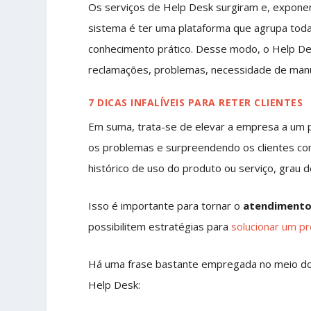
Os serviços de Help Desk surgiram e, exponen
sistema é ter uma plataforma que agrupa toda
conhecimento prático. Desse modo, o Help Des
reclamações, problemas, necessidade de manu
7 DICAS INFALÍVEIS PARA RETER CLIENTES
Em suma, trata-se de elevar a empresa a um 
os problemas e surpreendendo os clientes com
histórico de uso do produto ou serviço, grau d
Isso é importante para tornar o
atendimento
possibilitem estratégias para
solucionar um p
Há uma frase bastante empregada no meio do a
Help Desk: