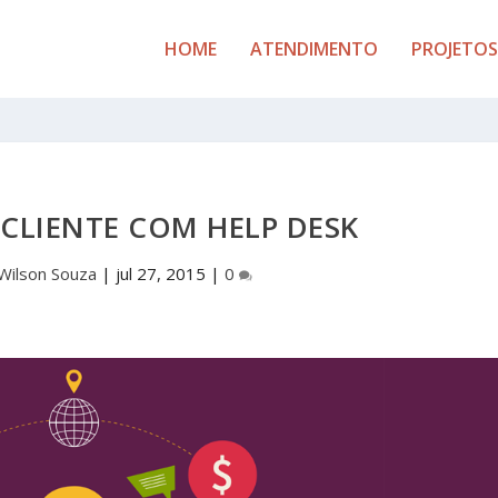
HOME
ATENDIMENTO
PROJETOS
CLIENTE COM HELP DESK
Wilson Souza
|
jul 27, 2015
|
0