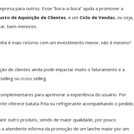
empresa para outros. Esse “boca-a-boca” ajuda a promover a
usto de Aquisição de Clientes
, e um
Ciclo de Vendas
, ou seja,
zar, bem menores.
onha é mais retorno com um investimento menor, não é mesmo?
ção de clientes ainda pode impactar muito o faturamento e a
elling ou cross selling.
omplementares para aprimorar a experiência do usuário. Por
te oferece batata frita ou refrigerante acompanhando o pedido
irir outro produto, sendo de maior qualidade, por pouco
o a atendente informa da promoção de um lanche maior por um