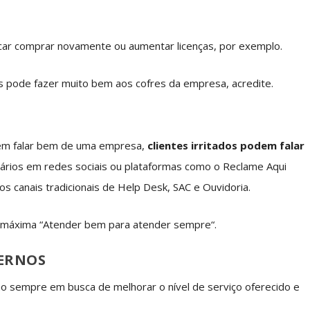
scar comprar novamente ou aumentar licenças, por exemplo.
tes pode fazer muito bem aos cofres da empresa, acredite.
dem falar bem de uma empresa,
clientes irritados podem falar
tários em redes sociais ou plataformas como o Reclame Aqui
s canais tradicionais de Help Desk, SAC e Ouvidoria.
 máxima “
Atender bem para atender sempre
“.
TERNOS
o sempre em busca de melhorar o nível de serviço oferecido e