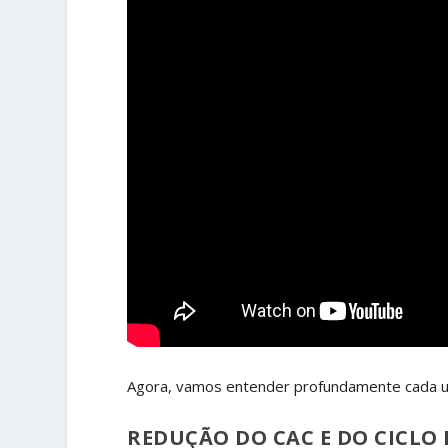
Agora, vamos entender profundamente cada u
REDUÇÃO DO CAC E DO CICLO