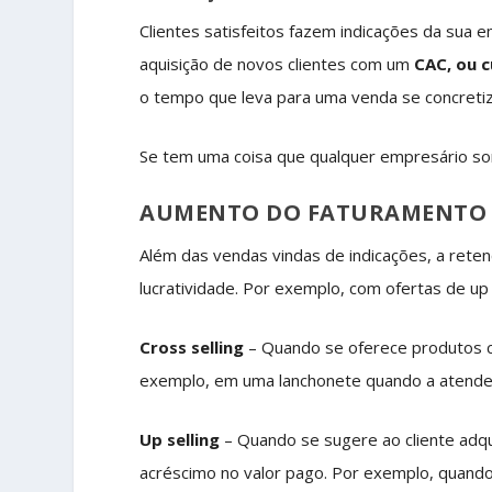
Clientes satisfeitos fazem indicações da sua 
aquisição de novos clientes com um
CAC, ou c
o tempo que leva para uma venda se concreti
Se tem uma coisa que qualquer empresário s
AUMENTO DO FATURAMENTO
Além das vendas vindas de indicações, a reten
lucratividade. Por exemplo, com ofertas de up s
Cross selling
– Quando se oferece produtos c
exemplo, em uma lanchonete quando a atenden
Up selling
– Quando se sugere ao cliente adqu
acréscimo no valor pago. Por exemplo, quand