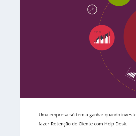
Uma empresa só tem a ganhar quando investe 
fazer Retenção de Cliente com Help Desk.