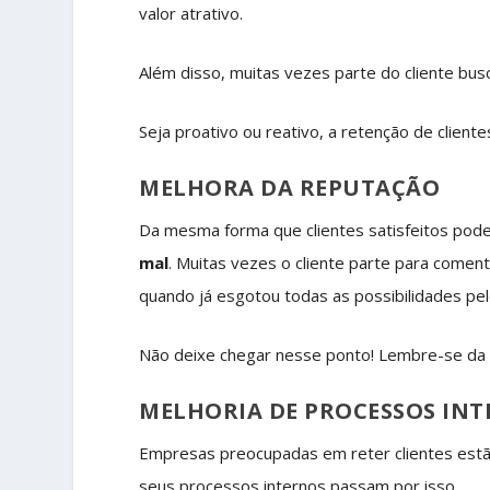
valor atrativo.
Além disso, muitas vezes parte do cliente bu
Seja proativo ou reativo, a retenção de clien
MELHORA DA REPUTAÇÃO
Da mesma forma que clientes satisfeitos po
mal
. Muitas vezes o cliente parte para comen
quando já esgotou todas as possibilidades pelo
Não deixe chegar nesse ponto! Lembre-se da
MELHORIA DE PROCESSOS IN
Empresas preocupadas em reter clientes estã
seus processos internos passam por isso.