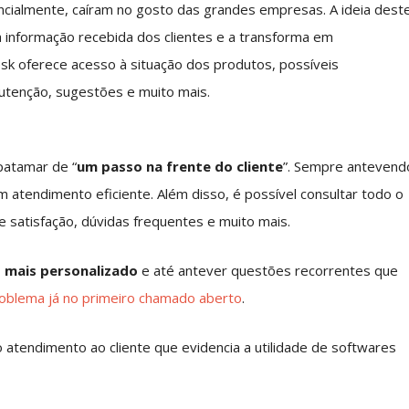
cialmente, caíram no gosto das grandes empresas. A ideia dest
 informação recebida dos clientes e a transforma em
k oferece acesso à situação dos produtos, possíveis
tenção, sugestões e muito mais.
patamar de “
um passo na frente do cliente
”. Sempre antevend
 atendimento eficiente. Além disso, é possível consultar todo o
e satisfação, dúvidas frequentes e muito mais.
 mais personalizado
e até antever questões recorrentes que
roblema já no primeiro chamado aberto
.
tendimento ao cliente que evidencia a utilidade de softwares