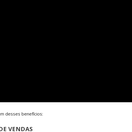
m desses benefícios:
 DE VENDAS