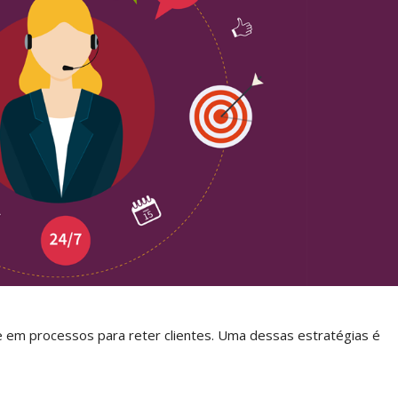
em processos para reter clientes. Uma dessas estratégias é