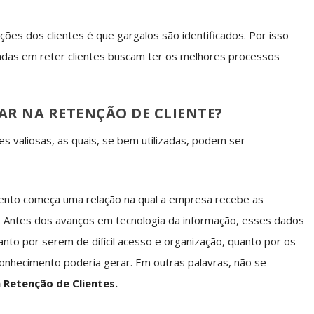
es dos clientes é que gargalos são identificados. Por isso
das em reter clientes buscam ter os melhores processos
AR NA RETENÇÃO DE CLIENTE?
es valiosas, as quais, se bem utilizadas, podem ser
mento começa uma relação na qual a empresa recebe as
a. Antes dos avanços em tecnologia da informação, esses dados
nto por serem de difícil acesso e organização, quanto por os
onhecimento poderia gerar. Em outras palavras, não se
 Retenção de Clientes.