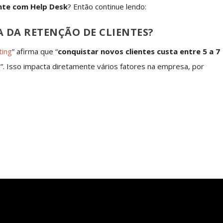
nte com Help Desk
? Então continue lendo:
A DA RETENÇÃO DE CLIENTES?
ting
” afirma que “
conquistar novos clientes custa entre 5 a 7
s
”. Isso impacta diretamente vários fatores na empresa, por