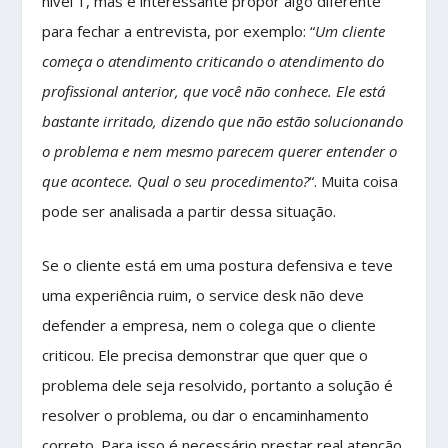
nível 1, mas é interessante propor algo diferente
para fechar a entrevista, por exemplo: “
Um cliente
começa o atendimento criticando o atendimento do
profissional anterior, que você não conhece. Ele está
bastante irritado, dizendo que não estão solucionando
o problema e nem mesmo parecem querer entender o
que acontece. Qual o seu procedimento?
“. Muita coisa
pode ser analisada a partir dessa situação.
Se o cliente está em uma postura defensiva e teve
uma experiência ruim, o service desk não deve
defender a empresa, nem o colega que o cliente
criticou. Ele precisa demonstrar que quer que o
problema dele seja resolvido, portanto a solução é
resolver o problema, ou dar o encaminhamento
correto. Para isso é necessário prestar real atenção