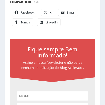
COMPARTILHE ISSO:
Facebook
X
E-mail
Tumblr
LinkedIn
Fique sempre Bem
informado!
Assine a nossa Newsletter e não perca
nenhuma atualização do Blog Acelerato .