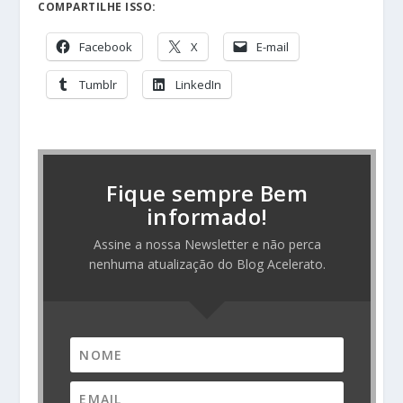
COMPARTILHE ISSO:
Facebook
X
E-mail
Tumblr
LinkedIn
Fique sempre Bem
informado!
Assine a nossa Newsletter e não perca
nenhuma atualização do Blog Acelerato.