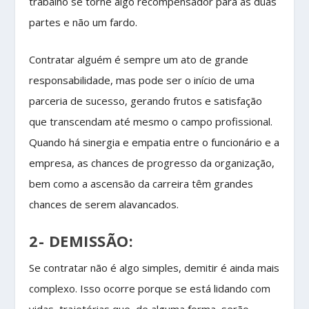
trabalho se torne algo recompensador para as duas
partes e não um fardo.
Contratar alguém é sempre um ato de grande
responsabilidade, mas pode ser o início de uma
parceria de sucesso, gerando frutos e satisfação
que transcendam até mesmo o campo profissional.
Quando há sinergia e empatia entre o funcionário e a
empresa, as chances de progresso da organização,
bem como a ascensão da carreira têm grandes
chances de serem alavancados.
2- DEMISSÃO:
Se contratar não é algo simples, demitir é ainda mais
complexo. Isso ocorre porque se está lidando com
vidas, trajetórias que, de alguma forma, serão