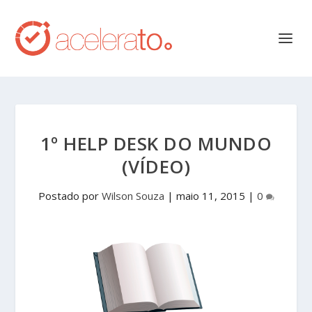
1º HELP DESK DO MUNDO
(VÍDEO)
Postado por
Wilson Souza
|
maio 11, 2015
|
0