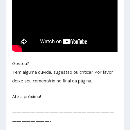
Gostou?
Tem alguma dúvida, sugestão ou critica? Por favor
deixe seu comentário no final da página.
Até a próxima!
——————————————————————
————————-