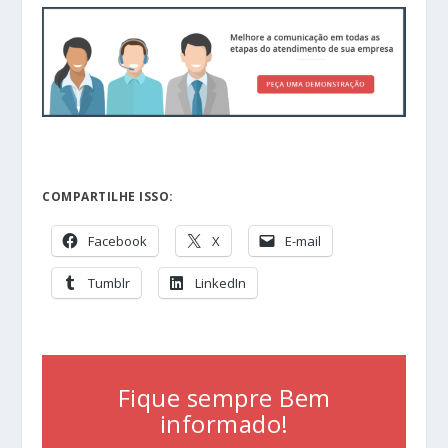
COMPARTILHE ISSO:
Facebook
X
E-mail
Tumblr
LinkedIn
Fique sempre Bem
informado!