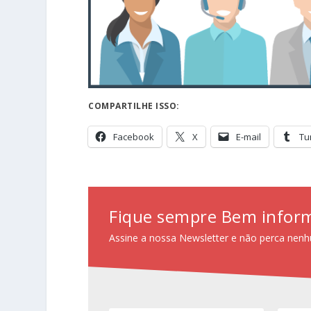
COMPARTILHE ISSO:
Facebook
X
E-mail
Tu
Fique sempre Bem infor
Assine a nossa Newsletter e não perca nenh