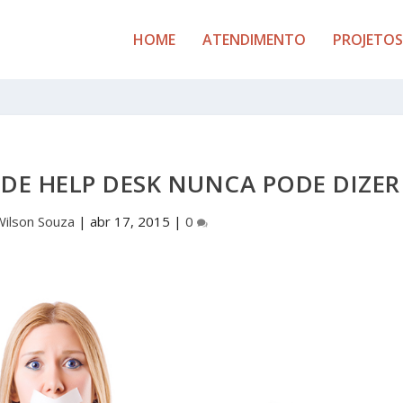
HOME
ATENDIMENTO
PROJETOS
E DE HELP DESK NUNCA PODE DIZER
Wilson Souza
|
abr 17, 2015
|
0