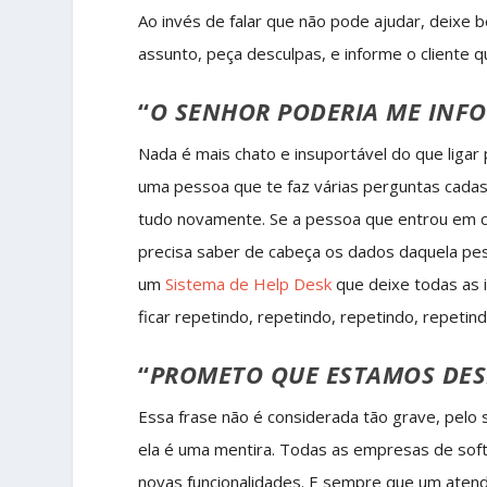
Ao invés de falar que não pode ajudar, deixe 
assunto, peça desculpas, e informe o cliente 
“
O SENHOR PODERIA ME INF
Nada é mais chato e insuportável do que ligar 
uma pessoa que te faz várias perguntas cadast
tudo novamente. Se a pessoa que entrou em co
precisa saber de cabeça os dados daquela pes
um
Sistema de Help Desk
que deixe todas as 
ficar repetindo, repetindo, repetindo, repeti
“
PROMETO QUE ESTAMOS DE
Essa frase não é considerada tão grave, pelo 
ela é uma mentira. Todas as empresas de so
novas funcionalidades. E sempre que um atende