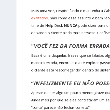
Mais uma vez, respire fundo e mantenha a Cal
exaltados
, mas como esse assunto é bem reco
time de Help Desk
NUNCA
pode dizer para o 
deixando o cliente ainda mais nervoso. Confira
“
VOCÊ FEZ DA FORMA ERRADA
Essa é uma daquelas frases que se faladas al
maneira errada, encoraje-o a te explicar pass
o cliente está “escorregando” dentro do siste
“
INFELIZMENTE EU NÃO POSS
Apesar de ser algo um pouco menos grave que 
Ainda mais por que se eles contrataram um se
“conta” parece não fechar correto?