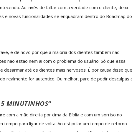
tecendo. Ao invés de faltar com a verdade com o cliente, deixe
tões e novas funcionalidades se enquadram dentro do Roadmap d
rave, e de novo por que a maioria dos clientes também não
tes não estão nem ai com o problema do usuário. Só que essa
e desarmar até os clientes mais nervosos. É por causa disso qu
do realmente for autentico. Ou melhor, pare de pedir desculpas 
M 5 MINUTINHOS
“
re com a mão direita por cima da Bíblia e com um sorriso no
 tempo para ligar de volta. Ao estipular um tempo de retorno