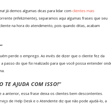
ma! Já demos algumas dicas para lidar com
clientes mais
rrente (infelizmente), separamos aqui algumas frases que seu
cliente na hora do atendimento, pois quando ditas, acabam
:
“
guém perde o emprego. Ao invés de dizer que o cliente fez da
o a passo do que foi realizado para que você possa entender ond
ma.
O TE AJUDA COM ISSO!
“
a anterior, essa frase deixa os clientes bem descontentes.
rviço de Help Desk e o Atendente diz que não pode ajudá-lo, a