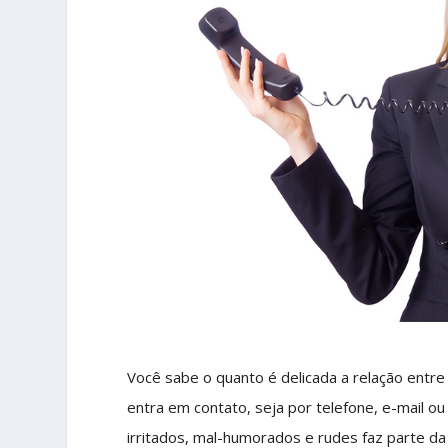
Você sabe o quanto é delicada a relação entre
entra em contato, seja por telefone, e-mail o
irritados, mal-humorados e rudes faz parte d