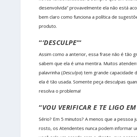
desenvolvida” provavelmente ela não está acon
bem claro como funciona a política de suges
produto.
“
‘DESCULPE’
“
Assim como a anterior, essa frase não é tão g
sabem que ela é uma mentira. Muitos atenden
palavrinha (
Desculpa
) tem grande capacidade d
ela é tão usada. Somente peça desculpas quan
resolva o problema!
“
VOU VERIFICAR E TE LIGO E
Sério? Em 5 minutos? A menos que a pessoa ju
rosto, os Atendentes nunca podem informar um