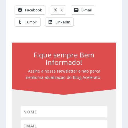
Facebook
X
E-mail
Tumblr
LinkedIn
Fique sempre Bem
informado!
Assine a nossa Newsletter e não perca
nenhuma atualização do Blog Acelerato .