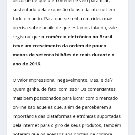
discorde de que o e-commerce veio para ficar,
sustentado pela expansão do uso da internet em
todo o mundo. Para que se tenha uma ideia mais
precisa sobre aquilo de que estamos falando, vale
registrar que
o comércio eletrônico no Brasil
teve um crescimento da ordem de pouco
menos de setenta bilhões de reais durante o
ano de 2016.
O valor impressiona, inegavelmente. Mas, e daí?
Quem ganha, de fato, com isso? Os comerciantes
mais bem posicionados para lucrar com o mercado
on-line são aqueles que, além de perceberem a
importância das plataformas eletrônicas suportadas
pela internet para o giro de seus produtos, também
notaram que os acessos aos portais de compra