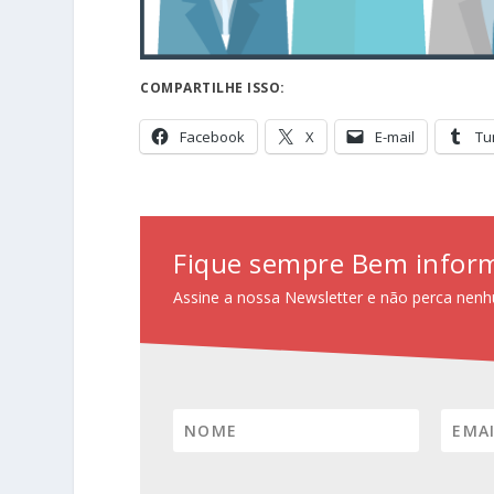
COMPARTILHE ISSO:
Facebook
X
E-mail
Tu
Fique sempre Bem infor
Assine a nossa Newsletter e não perca nenh