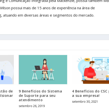
ing e Comunicação Integrada pela Mackenzie, possui também M
 Wilson possui mais de 15 anos de experiência na área de
g, atuando em diversas áreas e segmentos do mercado.
stão de
9 Benefícios do Sistema
4 Benefícios do CSC
lsionar
de Suporte para seu
a sua empresa!
atendimento
setembro 30, 2021
setembro 26, 2019