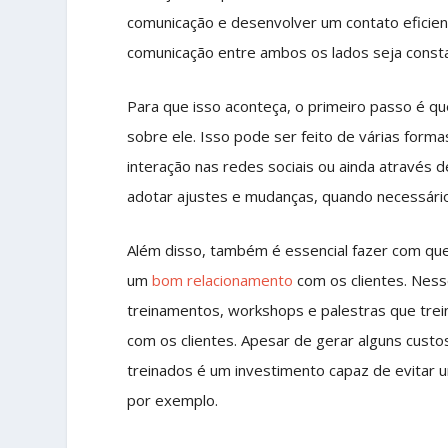
comunicação e desenvolver um contato eficient
comunicação entre ambos os lados seja const
Para que isso aconteça, o primeiro passo é qu
sobre ele. Isso pode ser feito de várias form
interação nas redes sociais ou ainda através 
adotar ajustes e mudanças, quando necessário
Além disso, também é essencial fazer com que
um
bom relacionamento
com os clientes. Nesse
treinamentos, workshops e palestras que tre
com os clientes. Apesar de gerar alguns cust
treinados é um investimento capaz de evitar u
por exemplo.