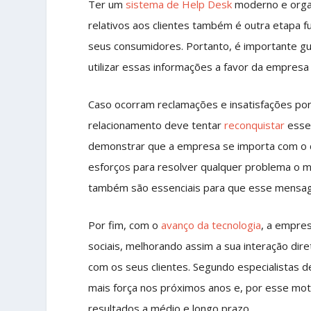
Ter um
sistema de Help Desk
moderno e organ
relativos aos clientes também é outra etapa
seus consumidores. Portanto, é importante gu
utilizar essas informações a favor da empresa
Caso ocorram reclamações e insatisfações po
relacionamento deve tentar
reconquistar
esse 
demonstrar que a empresa se importa com o cl
esforços para resolver qualquer problema o ma
também são essenciais para que esse mensag
Por fim, com o
avanço da tecnologia
, a empre
sociais, melhorando assim a sua interação di
com os seus clientes. Segundo especialistas 
mais força nos próximos anos e, por esse mo
resultados a médio e longo prazo.