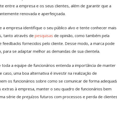
e entre a empresa e os seus clientes, além de garantir que a
antemente renovada e aperfeiçoada.
e a empresa identifique o seu público alvo e tente conhecer mais
as, tanto através de
pesquisas
de opinião, como também pela
de feedbacks fornecidos pelo cliente. Desse modo, a marca pode
, para se adaptar melhor as demandas de sua clientela.
 toda a equipe de funcionários entenda a importância de manter
 caso, uma boa alternativa é investir na realização de
inem os funcionários sobre como se comunicar de forma adequad
os extras à empresa, manter o seu quadro de funcionários bem
ma série de prejuízos futuros com processos e perda de clientes