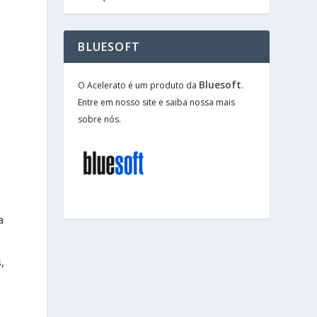
BLUESOFT
Bluesoft
O Acelerato é um produto da
.
Entre em nosso site e saiba nossa mais
sobre nós.
a
,