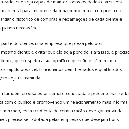
izado, que seja capaz de manter todos os dados e arquivos
 fundamental para um bom relacionamento entre a empresa e os
ardar o histórico de compras e reclamações de cada cliente e
 quando necessário.
r parte do cliente, uma empresa que preza pelo bom
mesmo cliente e evitar que ele seja perdido. Para isso, é precis
iente, que respeita a sua opinião e que não está medindo
is rápido possível. Funcionários bem treinados e qualificados
em seja transmitida.
sa também precisa estar sempre conectada e presente nas rede
reta com o público e promovendo um relacionamento mais informal
de mercado, essa tendência de comunicação deve ganhar ainda
tivo, precisa ser adotada pelas empresas que desejam bons