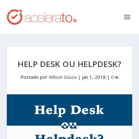
HELP DESK OU HELPDESK?
Postado por
Wilson Souza
|
jan 1, 2018
|
0