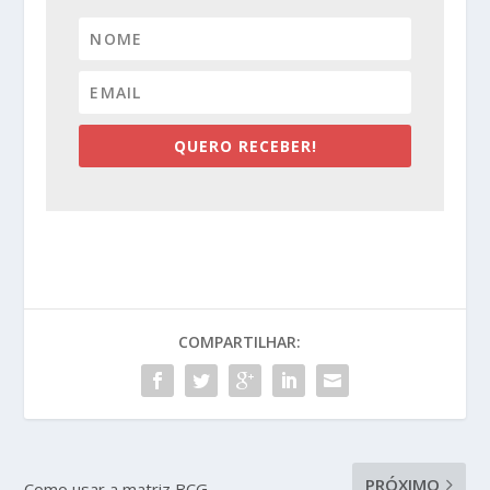
QUERO RECEBER!
COMPARTILHAR:
PRÓXIMO
Como usar a matriz BCG