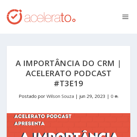
A IMPORTÂNCIA DO CRM |
ACELERATO PODCAST
#T3E19
Postado por
Wilson Souza
|
jun 29, 2023
|
0