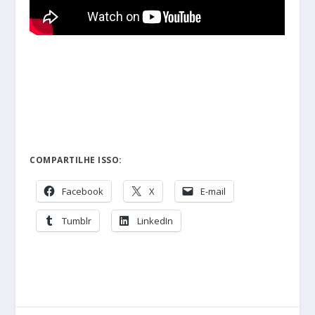
COMPARTILHE ISSO:
Facebook
X
E-mail
Tumblr
LinkedIn