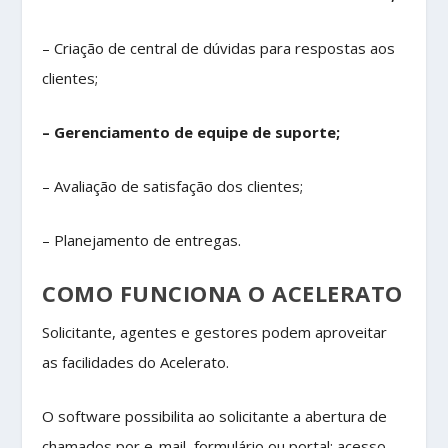
– Criação de central de dúvidas para respostas aos
clientes;
– Gerenciamento de equipe de suporte;
– Avaliação de satisfação dos clientes;
– Planejamento de entregas.
COMO FUNCIONA O ACELERATO
Solicitante, agentes e gestores podem aproveitar
as facilidades do Acelerato.
O software possibilita ao solicitante a abertura de
chamados por e-mail, formulário ou portal; acesso