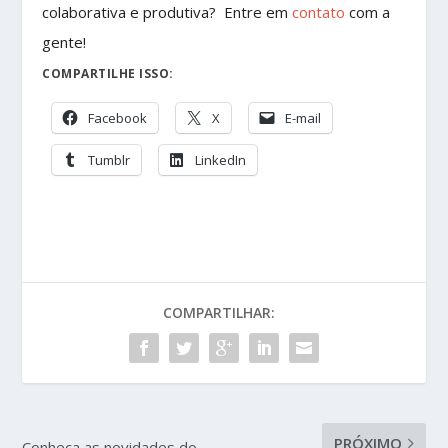
colaborativa e produtiva? Entre em
contato
com a
gente!
COMPARTILHE ISSO:
Facebook
X
E-mail
Tumblr
LinkedIn
COMPARTILHAR:
PRÓXIMO
Conheça as novidades do