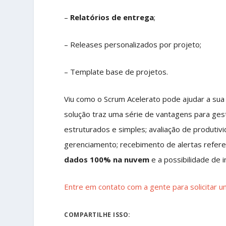
–
Relatórios de entrega
;
– Releases personalizados por projeto;
– Template base de projetos.
Viu como o Scrum Acelerato pode ajudar a sua
solução traz uma série de vantagens para ges
estruturados e simples; avaliação de produti
gerenciamento; recebimento de alertas referen
dados 100% na nuvem
e a possibilidade de
Entre em contato com a gente para solicitar u
COMPARTILHE ISSO: