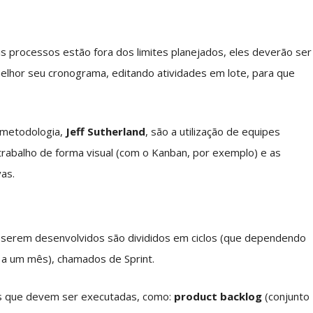
s processos estão fora dos limites planejados, eles deverão ser
melhor seu cronograma, editando atividades em lote, para que
a metodologia,
Jeff Sutherland
, são a utilização de equipes
 trabalho de forma visual (com o Kanban, por exemplo) e as
as.
a serem desenvolvidos são divididos em ciclos (que dependendo
a um mês), chamados de Sprint.
des que devem ser executadas, como:
product backlog
(conjunto