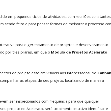
dido em pequenos ciclos de atividades, com reuniões constantes
em sendo feito e para pensar formas de melhorar o processo co
terativo para o gerenciamento de projetos e desenvolvimento
do por três pilares, em que o
Módulo de Projetos Acelerato
spectos do projeto estejam visíveis aos interessados. No
Kanba
 acompanhar as etapas de seu projeto, localizando de maneira
evem ser inspecionados com frequência para que qualquer
eu projeto no Acelerato, será totalmente intuitivo identificar e