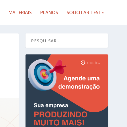
MATERIAIS
PLANOS
SOLICITAR TESTE
O