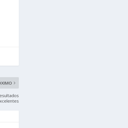
ÓXIMO
resultados
xcelentes