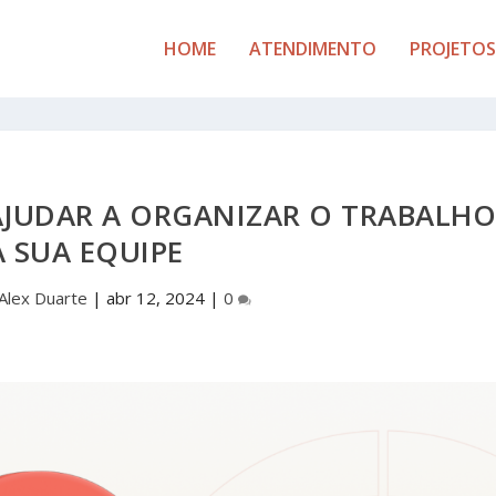
HOME
ATENDIMENTO
PROJETOS
JUDAR A ORGANIZAR O TRABALH
 SUA EQUIPE
Alex Duarte
|
abr 12, 2024
|
0