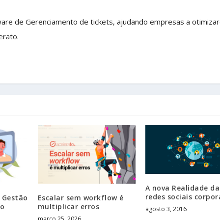
ware de Gerenciamento de tickets, ajudando empresas a otimiza
erato.
A nova Realidade da
redes sociais corpor
a Gestão
Escalar sem workflow é
do
multiplicar erros
agosto 3, 2016
março 25, 2026