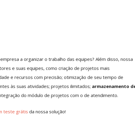
 empresa a organizar o trabalho das equipes? Além disso, nossa
tores e suas equipes, como criação de projetos mais
vidade e recursos com precisão; otimização de seu tempo de
tes às suas atividades; projetos ilimitados;
armazenamento d
 integração do módulo de projetos com o de atendimento.
m teste grátis
da nossa solução!