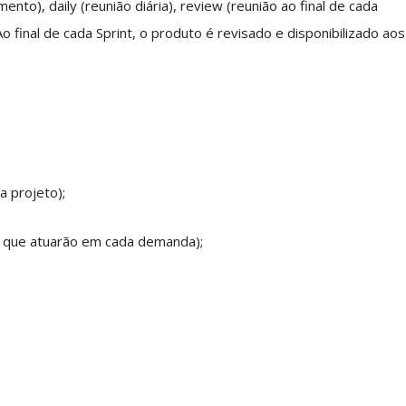
ento), daily (reunião diária), review (reunião ao final de cada
Ao final de cada Sprint, o produto é revisado e disponibilizado aos
 projeto);
s que atuarão em cada demanda);