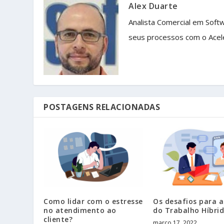
Alex Duarte
Analista Comercial em Soft
seus processos com o Acel
POSTAGENS RELACIONADAS
Como lidar com o estresse
Os desafios para 
no atendimento ao
do Trabalho Híbri
cliente?
março 17, 2022