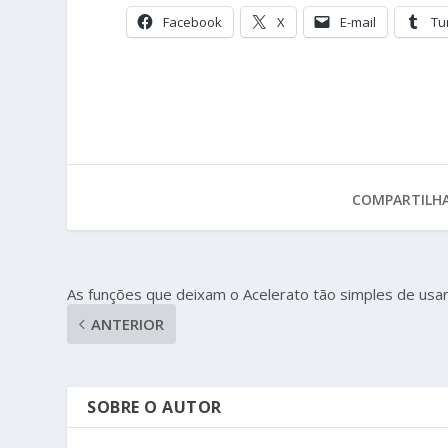
Facebook
X
E-mail
Tu
COMPARTILHA
As funções que deixam o Acelerato tão simples de usa
ANTERIOR
SOBRE O AUTOR