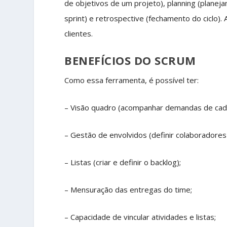
de objetivos de um projeto), planning (planejam
sprint) e retrospective (fechamento do ciclo). 
clientes.
BENEFÍCIOS DO SCRUM
Como essa ferramenta, é possível ter:
– Visão quadro (acompanhar demandas de cada
– Gestão de envolvidos (definir colaboradore
– Listas (criar e definir o backlog);
– Mensuração das entregas do time;
– Capacidade de vincular atividades e listas;