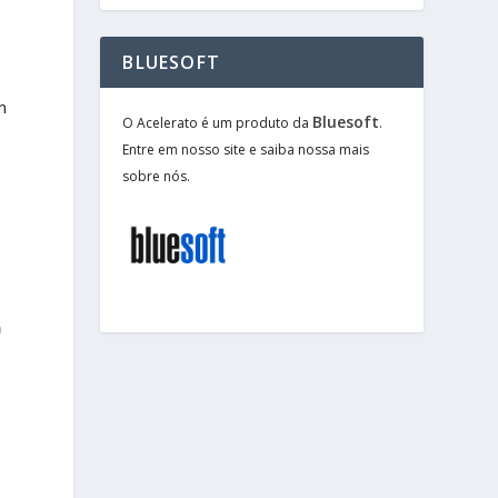
BLUESOFT
m
Bluesoft
O Acelerato é um produto da
.
Entre em nosso site e saiba nossa mais
sobre nós.
n