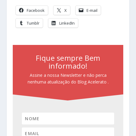
Facebook
X
E-mail
Tumblr
LinkedIn
Fique sempre Bem
informado!
Assine a nossa Newsletter e não perca
nenhuma atualização do Blog Acelerato .