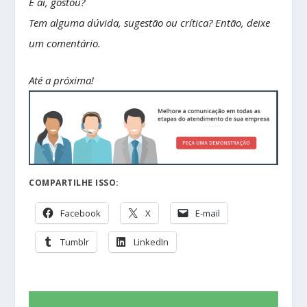
E ai, gostou?
Tem alguma dúvida, sugestão ou crítica? Então, deixe
um comentário.
Até a próxima!
COMPARTILHE ISSO:
Facebook
X
E-mail
Tumblr
LinkedIn