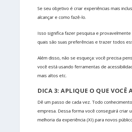
Se seu objetivo é criar experiências mais incl
alcançar e como fazê-lo.
Isso significa fazer pesquisa e provavelment
quais são suas preferências e trazer todos es
Além disso, não se esqueça: você precisa pen
você está usando ferramentas de acessibilida
mais altos etc.
DICA 3: APLIQUE O QUE VOCÊ
Dê um passo de cada vez. Todo conhecimento 
empresa. Dessa forma você conseguirá criar um
melhoria da experiência (XI) para novos públic