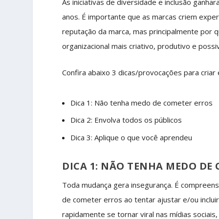
As iniciativas de diversidade e inclusão ganh
anos. É importante que as marcas criem experi
reputação da marca, mas principalmente por q
organizacional mais criativo, produtivo e poss
Confira abaixo 3 dicas/provocações para criar e
Dica 1: Não tenha medo de cometer erros
Dica 2: Envolva todos os públicos
Dica 3: Aplique o que você aprendeu
DICA 1: NÃO TENHA MEDO DE
Toda mudança gera insegurança. É compreensív
de cometer erros ao tentar ajustar e/ou inclu
rapidamente se tornar viral nas mídias sociai