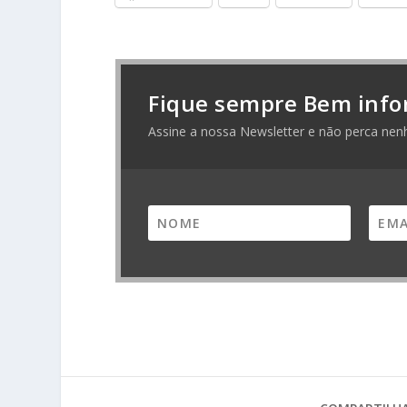
Fique sempre Bem info
Assine a nossa Newsletter e não perca nen