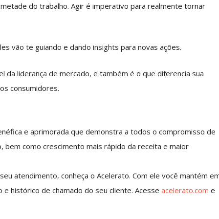
s metade do trabalho. Agir é imperativo para realmente tornar
les vão te guiando e dando insights para novas ações.
el da liderança de mercado, e também é o que diferencia sua
dos consumidores.
enéfica e aprimorada que demonstra a todos o compromisso de
ão, bem como crescimento mais rápido da receita e maior
o seu atendimento, conheça o Acelerato. Com ele você mantém e
o e histórico de chamado do seu cliente. Acesse
acelerato.com
e