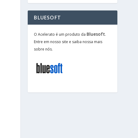
s
BLUESOFT
e
Bluesoft
O Acelerato é um produto da
.
Entre em nosso site e saiba nossa mais
sobre nós.