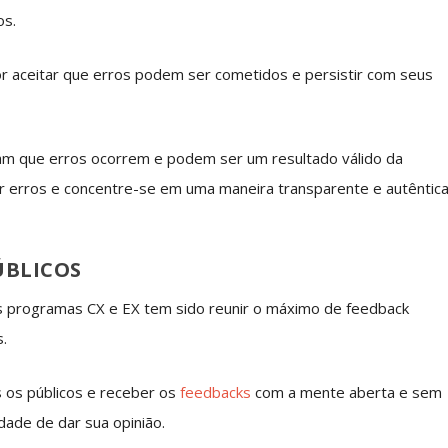
os.
r aceitar que erros podem ser cometidos e persistir com seus
itam que erros ocorrem e podem ser um resultado válido da
r erros e concentre-se em uma maneira transparente e autêntic
PÚBLICOS
os programas CX e EX tem sido reunir o máximo de feedback
s.
os os públicos e receber os
feedbacks
com a mente aberta e sem
dade de dar sua opinião.