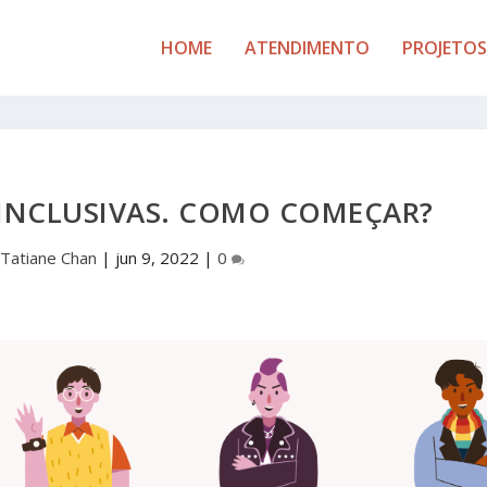
HOME
ATENDIMENTO
PROJETOS
 INCLUSIVAS. COMO COMEÇAR?
Tatiane Chan
|
jun 9, 2022
|
0