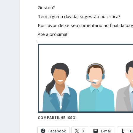
Gostou?
Tem alguma dúvida, sugestão ou critica?
Por favor deixe seu comentário no final da pág
Até a próxima!
COMPARTILHE ISSO:
Facebook
X
E-mail
Tu