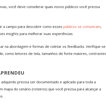
usivas, você deve considerar quais novos públicos você precisa
e ir a campo para descobrir como esses
públicos se comunicam
,
ses insights para melhorar suas experiências.
sar na abordagem e formas de coletar os feedbacks. Verifique se
de, como leitores de tela, tamanhos de fonte maiores, contraste
 APRENDEU
adquirido precisa ser documentado e aplicado para toda a
 mapa do cenário (roteiros) que você precisa para alcançar a
os.