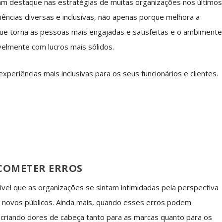
aram destaque nas estratégias de muitas organizações nos último
ências diversas e inclusivas, não apenas porque melhora a
ue torna as pessoas mais engajadas e satisfeitas e o ambiment
ivelmente com lucros mais sólidos.
xperiências mais inclusivas para os seus funcionários e clientes.
 COMETER ERROS
el que as organizações se sintam intimidadas pela perspectiva
ir novos públicos. Ainda mais, quando esses erros podem
s, criando dores de cabeça tanto para as marcas quanto para os