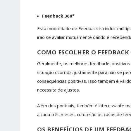
Feedback 360º
Esta modalidade de Feedback irá incluir múltip
irão se avaliar mutuamente dando e recebendo
COMO ESCOLHER O FEEDBACK
Geralmente, os melhores feedbacks positivos 
situação ocorrida, justamente para não se per
consequências positivas. Isso também é válido
necessita de ajustes.
Além dos pontuais, também é interessante m
a cada três meses, como são os casos de feed
OS BENEFÍCIOS DE UM FEEDBA