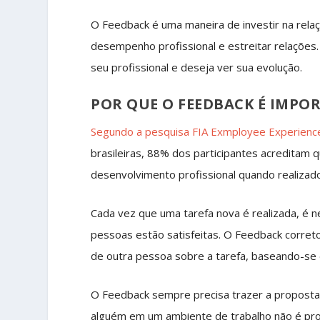
O Feedback é uma maneira de investir na rela
desempenho profissional e estreitar relações.
seu profissional e deseja ver sua evolução.
POR QUE O FEEDBACK É IMPO
Segundo a pesquisa FIA Exmployee Experienc
brasileiras, 88% dos participantes acreditam 
desenvolvimento profissional quando realizado
Cada vez que uma tarefa nova é realizada, é n
pessoas estão satisfeitas. O Feedback correto
de outra pessoa sobre a tarefa, baseando-se
O Feedback sempre precisa trazer a proposta de
alguém em um ambiente de trabalho não é prof