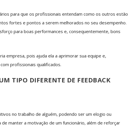
rios para que os profissionais entendam como os outros estão
ntos fortes e pontos a serem melhorados no seu desempenho.
sforço para boas performances e, consequentemente, bons
a empresa, pois ajuda ela a aprimorar sua equipe e,
om profissionais qualificados.
 UM TIPO DIFERENTE DE FEEDBACK
tivos no trabalho de alguém, podendo ser um elogio ou
de manter a motivação de um funcionário, além de reforçar