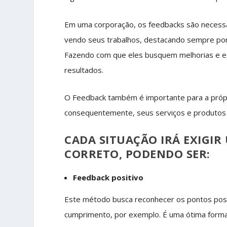
Em uma corporação, os feedbacks são necessá
vendo seus trabalhos, destacando sempre po
Fazendo com que eles busquem melhorias e e
resultados.
O Feedback também é importante para a própri
consequentemente, seus serviços e produtos c
CADA SITUAÇÃO IRÁ EXIGIR
CORRETO, PODENDO SER:
Feedback positivo
Este método busca reconhecer os pontos posi
cumprimento, por exemplo. É uma ótima forma 