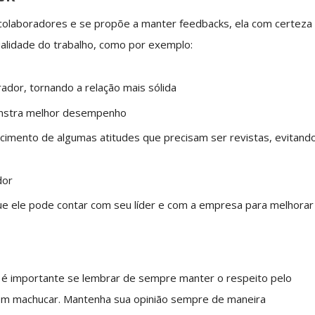
laboradores e se propõe a manter feedbacks, ela com certeza
ualidade do trabalho, como por exemplo:
dor, tornando a relação mais sólida
monstra melhor desempenho
cimento de algumas atitudes que precisam ser revistas, evitand
dor
ue ele pode contar com seu líder e com a empresa para melhorar
 é importante se lembrar de sempre manter o respeito pelo
m machucar. Mantenha sua opinião sempre de maneira