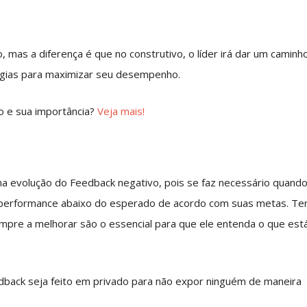
 mas a diferença é que no construtivo, o líder irá dar um caminh
tégias para maximizar seu desempenho.
o e sua importância?
Veja mais!
a evolução do Feedback negativo, pois se faz necessário quand
 performance abaixo do esperado de acordo com suas metas. Te
mpre a melhorar são o essencial para que ele entenda o que est
back seja feito em privado para não expor ninguém de maneira