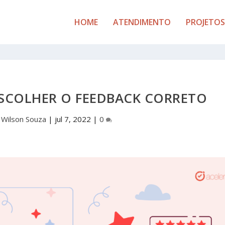
HOME
ATENDIMENTO
PROJETOS
ESCOLHER O FEEDBACK CORRETO
r
Wilson Souza
|
jul 7, 2022
|
0