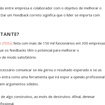
ção entre empresa e colaborador com o objetivo de melhorar o
 Dar um Feedback correto significa que o líder se importa com
RTANTE?
e (FEEx)
feita com mais de 150 mil funcionários em 300 empresa
que os feedbacks têm o potencial para melhorar o
 de modo satisfatório.
ecessário comunicar se ela gerou o resultado esperado e se as
 entra como uma ferramenta que irá expor a opinião profissional
 em argumentos sólidos.
 algo construtivo, ao invés de destrutivo. Afinal, diminuir
issional.