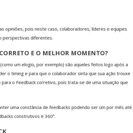
las opiniões, pois neste caso, colaboradores, líderes e equipes
 perspectivas diferentes.
 CORRETO E O MELHOR MOMENTO?
(como um elogio, por exemplo) são aqueles feitos logo após a
der o timing e para que o colaborador sinta que sua ação trouxe
 para o Feedback corretivo, pois trata-se de uma situação que
anter uma constância de feedbacks podendo ser um por mês até
backs construtivos e 360º.
CK