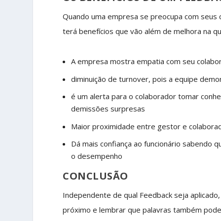
Quando uma empresa se preocupa com seus co
terá benefícios que vão além de melhora na q
A empresa mostra empatia com seu colabora
diminuição de turnover, pois a equipe de
é um alerta para o colaborador tomar conhe
demissões surpresas
Maior proximidade entre gestor e colabora
Dá mais confiança ao funcionário sabendo q
o desempenho
CONCLUSÃO
Independente de qual Feedback seja aplicado,
próximo e lembrar que palavras também pode