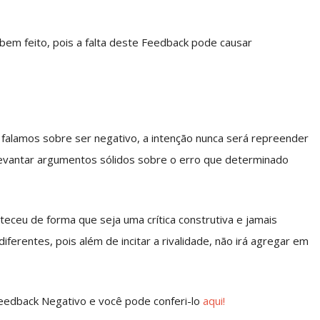
bem feito, pois a falta deste Feedback pode causar
 falamos sobre ser negativo, a intenção nunca será repreender
evantar argumentos sólidos sobre o erro que determinado
teceu de forma que seja uma crítica construtiva e jamais
erentes, pois além de incitar a rivalidade, não irá agregar em
eedback Negativo e você pode conferi-lo
aqui!