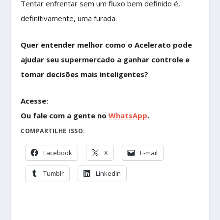
Tentar enfrentar sem um fluxo bem definido é,
definitivamente, uma furada.
Quer entender melhor como o Acelerato pode
ajudar seu supermercado a ganhar controle e
tomar decisões mais inteligentes?
Acesse:
Ou fale com a gente no
WhatsApp
.
COMPARTILHE ISSO:
Facebook
X
E-mail
Tumblr
LinkedIn