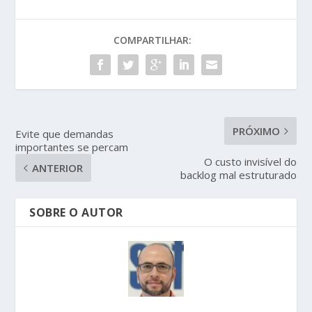
COMPARTILHAR:
PRÓXIMO
Evite que demandas
importantes se percam
O custo invisível do
ANTERIOR
backlog mal estruturado
SOBRE O AUTOR