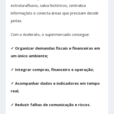
estruturafluxos, salva históricos, centraliza
informações e conecta áreas que precisam decidir
juntas.
Com o Acelerato, o supermercado consegue:
✓
Organizar demandas fiscais e financeiras em
um único ambiente;
✓
Integrar compras, financeiro e operação;
✓
Acompanhar dados e indicadores em tempo
real;
✓
Reduzir falhas de comunicação e riscos.