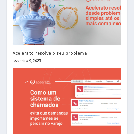
Acelerato resolve o seu problema
fevereiro 9, 2025