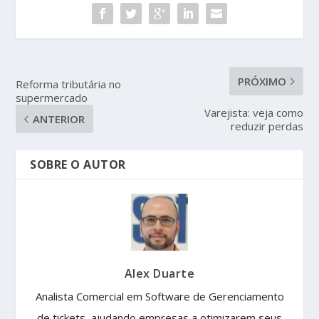
PRÓXIMO
Reforma tributária no
supermercado
Varejista: veja como
ANTERIOR
reduzir perdas
SOBRE O AUTOR
Alex Duarte
Analista Comercial em Software de Gerenciamento
de tickets, ajudando empresas a otimizarem seus