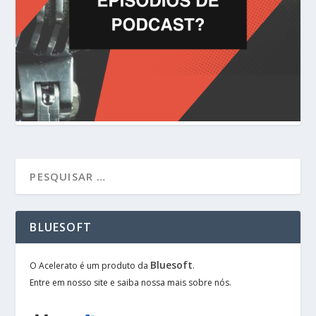
BLUESOFT
Bluesoft
O Acelerato é um produto da
.
Entre em nosso site e saiba nossa mais sobre nós.