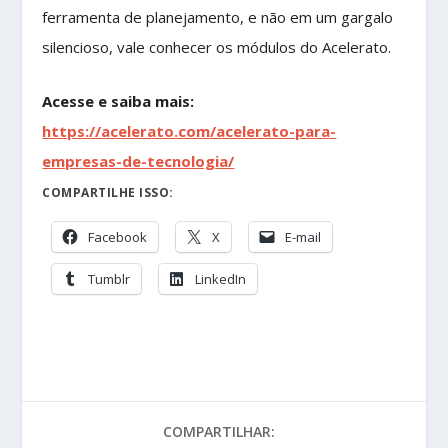
ferramenta de planejamento, e não em um gargalo
silencioso, vale conhecer os módulos do Acelerato.
Acesse e saiba mais:
https://acelerato.com/acelerato-para-
empresas-de-tecnologia/
COMPARTILHE ISSO:
Facebook
X
E-mail
Tumblr
LinkedIn
COMPARTILHAR: