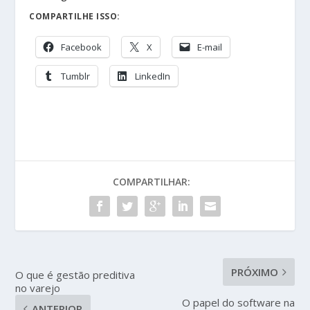
COMPARTILHE ISSO:
Facebook
X
E-mail
Tumblr
LinkedIn
COMPARTILHAR:
PRÓXIMO
O que é gestão preditiva
no varejo
O papel do software na
ANTERIOR