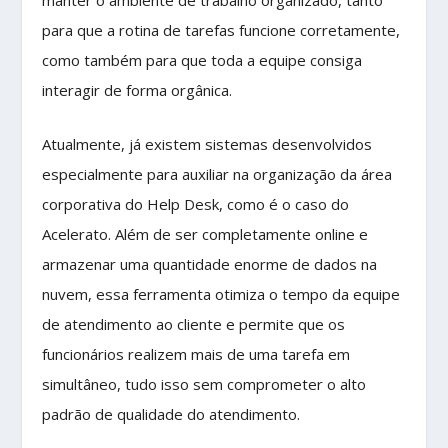
para que a rotina de tarefas funcione corretamente,
como também para que toda a equipe consiga
interagir de forma orgânica.
Atualmente, já existem sistemas desenvolvidos
especialmente para auxiliar na organização da área
corporativa do Help Desk, como é o caso do
Acelerato. Além de ser completamente online e
armazenar uma quantidade enorme de dados na
nuvem, essa ferramenta otimiza o tempo da equipe
de atendimento ao cliente e permite que os
funcionários realizem mais de uma tarefa em
simultâneo, tudo isso sem comprometer o alto
padrão de qualidade do atendimento.