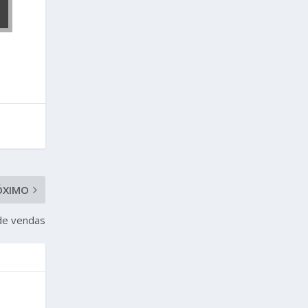
ÓXIMO
 de vendas