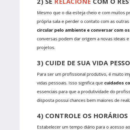
2) SE
RELACIONE
COM O RES
Mesmo que o dia esteja cheio e com muitos pr
própria sala e perder o contato com as outras
circular pelo ambiente e conversar com os
conversas podem dar origem a novas ideais e 
projetos.
3) CUIDE DE SUA VIDA PESS
Para ser um profissional produtivo, é muito 
vidas pessoais. Isso significa que
cuidados c
essenciais para que a produtividade do profis
disposta possui chances bem maiores de reali
4) CONTROLE OS HORÁRIOS
Estabelecer um tempo diário para o acesso aos