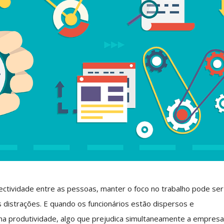
ectividade entre as pessoas, manter o foco no trabalho pode ser
s distrações. E quando os funcionários estão dispersos e
 na produtividade, algo que prejudica simultaneamente a empres