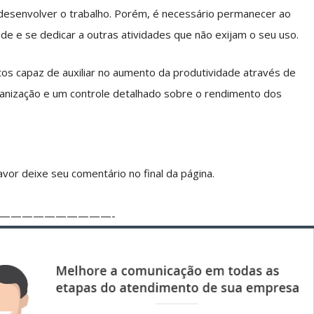
 desenvolver o trabalho. Porém, é necessário permanecer ao
e e se dedicar a outras atividades que não exijam o seu uso.
os capaz de auxiliar no aumento da produtividade através de
nização e um controle detalhado sobre o rendimento dos
vor deixe seu comentário no final da página.
——————————-