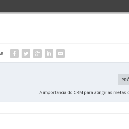
R:
PR
A importância do CRM para atingir as metas