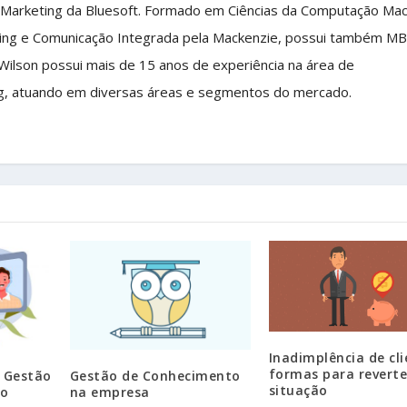
 Marketing da Bluesoft. Formado em Ciências da Computação Ma
ing e Comunicação Integrada pela Mackenzie, possui também M
 Wilson possui mais de 15 anos de experiência na área de
g, atuando em diversas áreas e segmentos do mercado.
Inadimplência de cli
formas para reverte
a Gestão
Gestão de Conhecimento
situação
do
na empresa