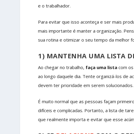
e o trabalhador.
Para evitar que isso aconteça e ser mais prod
mais importante é manter a organização. Pens
sua rotina e otimizar o seu tempo da melhor f
1) MANTENHA UMA LISTA DE
Ao chegar no trabalho,
faça uma lista
com os 
ao longo daquele dia. Tente organizá-los de 
devem ter prioridade em serem solucionados.
É muito normal que as pessoas façam primeiro
difíceis e complicadas. Portanto, a lista de t
que realmente importa e evitar que esse acúm