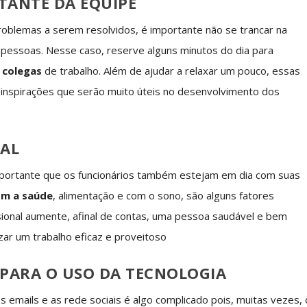
TANTE DA EQUIPE
oblemas a serem resolvidos, é importante não se trancar na
 pessoas. Nesse caso, reserve alguns minutos do dia para
 colegas
de trabalho. Além de ajudar a relaxar um pouco, essas
inspirações que serão muito úteis no desenvolvimento dos
OAL
importante que os funcionários também estejam em dia com suas
om a saúde
, alimentação e com o sono, são alguns fatores
sional aumente, afinal de contas, uma pessoa saudável e bem
zar um trabalho eficaz e proveitoso
 PARA O USO DA TECNOLOGIA
 emails e as rede sociais é algo complicado pois, muitas vezes, 