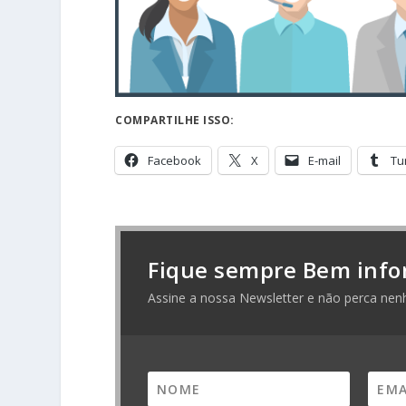
COMPARTILHE ISSO:
Facebook
X
E-mail
Tu
Fique sempre Bem info
Assine a nossa Newsletter e não perca nen