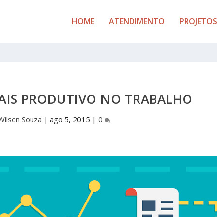
HOME
ATENDIMENTO
PROJETOS
MAIS PRODUTIVO NO TRABALHO
Wilson Souza
|
ago 5, 2015
|
0