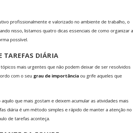
utivo profissionalmente e valorizado no ambiente de trabalho, o
ando nisso, listamos quatro dicas essenciais de como organizar 
orma possível.
 TAREFAS DIÁRIA
tópicos mais urgentes que não podem deixar de ser resolvidos
acordo com o seu
grau de importância
ou grife aqueles que
 aquilo que mais gostam e deixem acumular as atividades mais
arefas diária é um método simples e rápido de manter a atenção no
ulo de tarefas aconteça.