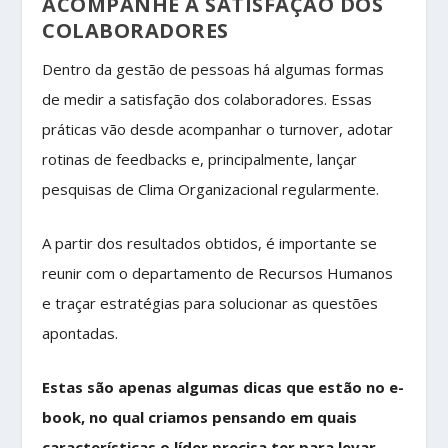
ACOMPANHE A SATISFAÇÃO DOS
COLABORADORES
Dentro da gestão de pessoas há algumas formas
de medir a satisfação dos colaboradores. Essas
práticas vão desde acompanhar o turnover, adotar
rotinas de feedbacks e, principalmente, lançar
pesquisas de Clima Organizacional regularmente.
A partir dos resultados obtidos, é importante se
reunir com o departamento de Recursos Humanos
e traçar estratégias para solucionar as questões
apontadas.
Estas são apenas algumas dicas que estão no e-
book, no qual criamos pensando em quais
características o líder precisa ter para levar