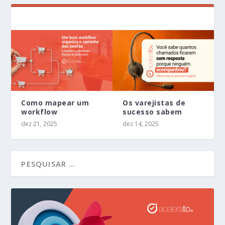
Como mapear um
Os varejistas de
workflow
sucesso sabem
dez 21, 2025
dez 14, 2025