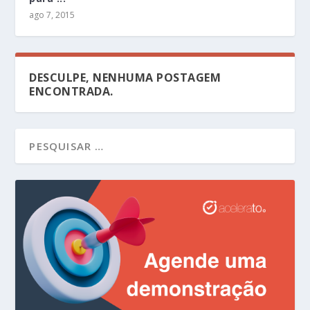
ago 7, 2015
DESCULPE, NENHUMA POSTAGEM
ENCONTRADA.