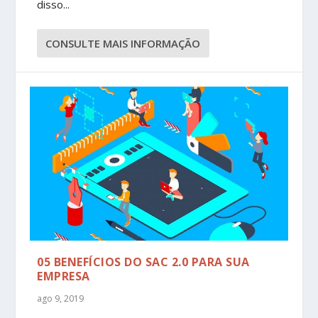
disso...
CONSULTE MAIS INFORMAÇÃO
05 BENEFÍCIOS DO SAC 2.0 PARA SUA
EMPRESA
ago 9, 2019