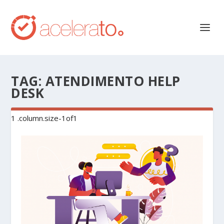
TAG:
ATENDIMENTO HELP
DESK