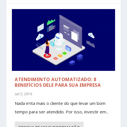
ATENDIMENTO AUTOMATIZADO: 8
BENEFÍCIOS DELE PARA SUA EMPRESA
set 5, 2019
Nada irrita mais o cliente do que levar um bom
tempo para ser atendido. Por isso, investir em...