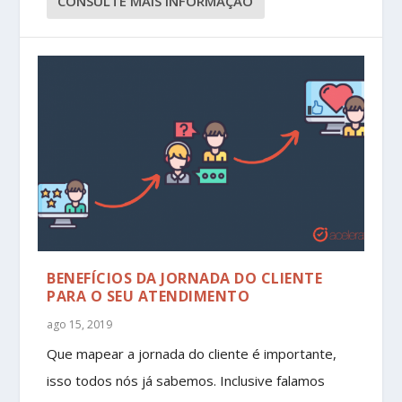
CONSULTE MAIS INFORMAÇÃO
BENEFÍCIOS DA JORNADA DO CLIENTE
PARA O SEU ATENDIMENTO
ago 15, 2019
Que mapear a jornada do cliente é importante,
isso todos nós já sabemos. Inclusive falamos