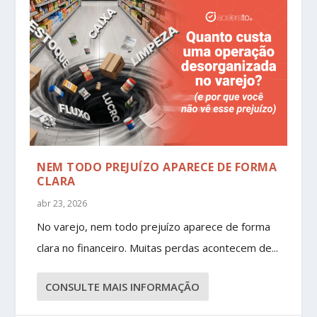
NEM TODO PREJUÍZO APARECE DE FORMA
CLARA
abr 23, 2026
No varejo, nem todo prejuízo aparece de forma
clara no financeiro. Muitas perdas acontecem de...
CONSULTE MAIS INFORMAÇÃO