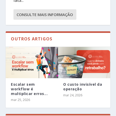
falta...
CONSULTE MAIS INFORMAÇÃO
OUTROS ARTIGOS
Escalar sem
O custo invisível da
workflow é
operação
multiplicar erros...
mar 24, 2026
mar 25, 2026