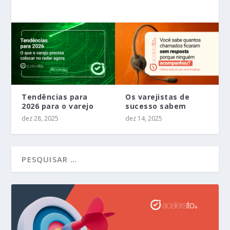
Tendências para
Os varejistas de
2026 para o varejo
sucesso sabem
dez 28, 2025
dez 14, 2025