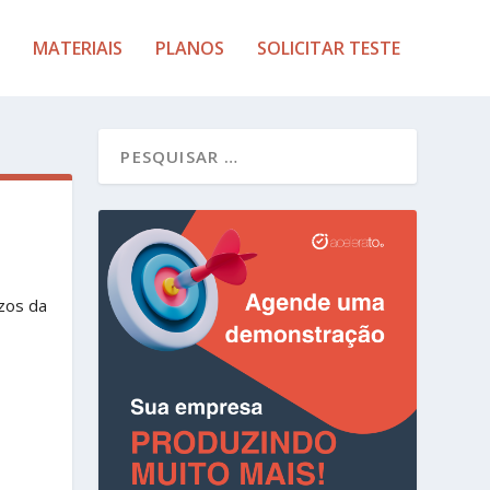
MATERIAIS
PLANOS
SOLICITAR TESTE
zos da