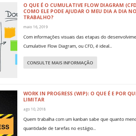
O QUE É O CUMULATIVE FLOW DIAGRAM (CFD
COMO ELE PODE AJUDAR O MEU DIA A DIA N
TRABALHO?
maio 16, 2019
Com informações visuais das etapas do desenvolvime
Cumulative Flow Diagram, ou CFD, é ideal...
CONSULTE MAIS INFORMAÇÃO
WORK IN PROGRESS (WIP): O QUE É E POR QU
LIMITAR
ago 10, 2018
Quem trabalha com um kanban sabe que quanto meno
quantidade de tarefas no estágio...