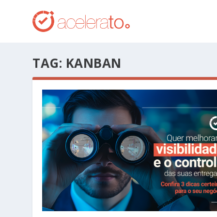
TAG:
KANBAN