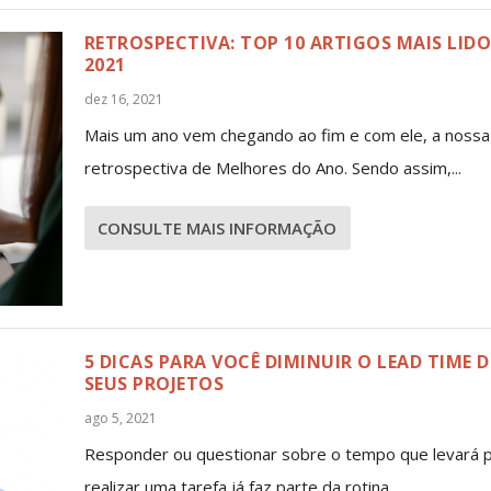
RETROSPECTIVA: TOP 10 ARTIGOS MAIS LIDO
2021
dez 16, 2021
Mais um ano vem chegando ao fim e com ele, a nossa
retrospectiva de Melhores do Ano. Sendo assim,...
CONSULTE MAIS INFORMAÇÃO
5 DICAS PARA VOCÊ DIMINUIR O LEAD TIME 
SEUS PROJETOS
ago 5, 2021
Responder ou questionar sobre o tempo que levará 
realizar uma tarefa já faz parte da rotina...