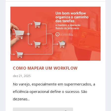
COMO MAPEAR UM WORKFLOW
dez 21, 2025
No varejo, especialmente em supermercados, a
eficiência operacional define o sucesso. São
dezenas...