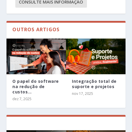
CONSULTE MAIS INFORMAÇÃO
OUTROS ARTIGOS
O papel do software
Integração total de
na redução de
suporte e projetos
custos...
nov 17, 2025
dez 7, 2025