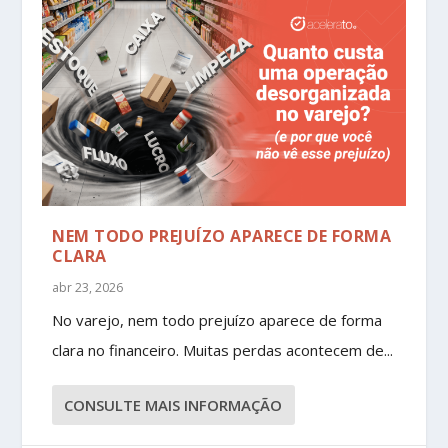
NEM TODO PREJUÍZO APARECE DE FORMA
CLARA
abr 23, 2026
No varejo, nem todo prejuízo aparece de forma
clara no financeiro. Muitas perdas acontecem de...
CONSULTE MAIS INFORMAÇÃO