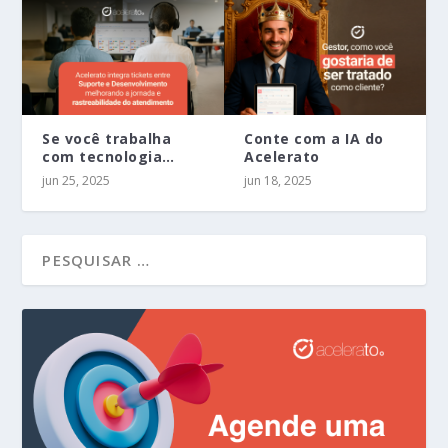
Se você trabalha
Conte com a IA do
com tecnologia…
Acelerato
jun 25, 2025
jun 18, 2025