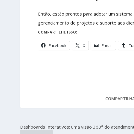
Então, estão prontos para adotar um sistema
gerenciamento de projetos e suporte aos cl
COMPARTILHE ISSO:
Facebook
X
E-mail
Tu
COMPARTILHA
Dashboards Interativos: uma visão 360° do atendimen