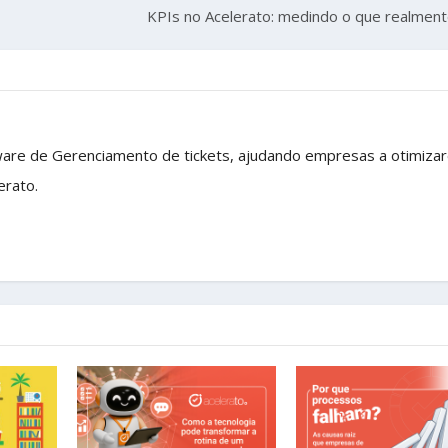
KPIs no Acelerato: medindo o que realmen
ware de Gerenciamento de tickets, ajudando empresas a otimiza
erato.