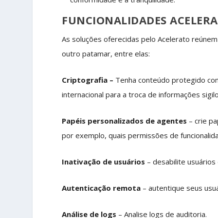
FUNCIONALIDADES ACELER
As soluções oferecidas pelo Acelerato reúnem
outro patamar, entre elas:
Criptografia –
Tenha conteúdo protegido c
internacional para a troca de informações sigil
Papéis personalizados de agentes
– crie pa
por exemplo, quais permissões de funcionalida
Inativação de usuários
– desabilite usuários
Autenticação remota
– autentique seus usu
Análise de logs
– Analise logs de auditoria.