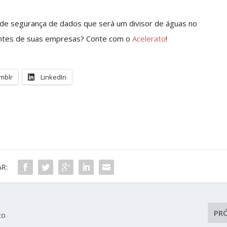
 de segurança de dados que será um divisor de águas no
ientes de suas empresas? Conte com o
Acelerato
!
mblr
LinkedIn
R:
PR
to