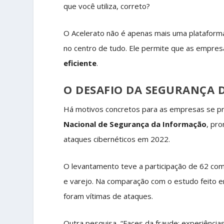
que você utiliza, correto?
O Acelerato não é apenas mais uma plataforma
no centro de tudo. Ele permite que as empre
eficiente
.
O DESAFIO DA SEGURANÇA 
Há motivos concretos para as empresas se p
Nacional de Segurança da Informação
, pr
ataques cibernéticos em 2022.
O levantamento teve a participação de 62 com
e varejo. Na comparação com o estudo feito
foram vítimas de ataques.
Outra pesquisa, “Faces da fraude: experiências