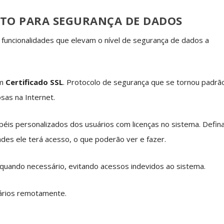
ATO PARA SEGURANÇA DE DADOS
 funcionalidades que elevam o nível de segurança de dados a
om
Certificado SSL
. Protocolo de segurança que se tornou padrã
osas na Internet.
péis personalizados dos usuários com licenças no sistema. Defina
des ele terá acesso, o que poderão ver e fazer.
 quando necessário, evitando acessos indevidos ao sistema.
ários remotamente.