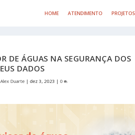
HOME
ATENDIMENTO
PROJETOS
OR DE ÁGUAS NA SEGURANÇA DOS
SEUS DADOS
r
Alex Duarte
|
dez 3, 2023
|
0