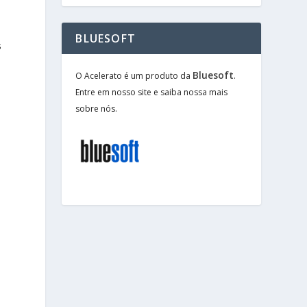
BLUESOFT
s
Bluesoft
O Acelerato é um produto da
.
Entre em nosso site e saiba nossa mais
sobre nós.
s