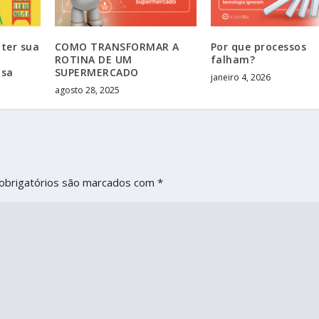
ter sua
COMO TRANSFORMAR A
Por que processos
ROTINA DE UM
falham?
asa
SUPERMERCADO
janeiro 4, 2026
agosto 28, 2025
obrigatórios são marcados com
*