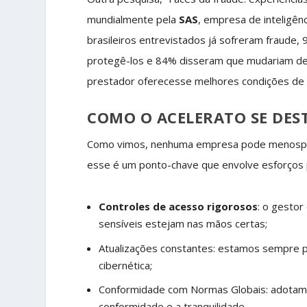
mundialmente pela
SAS
, empresa de inteligênc
brasileiros entrevistados já sofreram fraude
protegê-los e 84% disseram que mudariam de 
prestador oferecesse melhores condições de 
COMO O ACELERATO SE DES
Como vimos, nenhuma empresa pode menosprez
esse é um ponto-chave que envolve esforços
Controles de acesso rigorosos
: o gesto
sensíveis estejam nas mãos certas;
Atualizações constantes: estamos sempre p
cibernética;
Conformidade com Normas Globais: adotamos
conformidade e a tranquilidade.