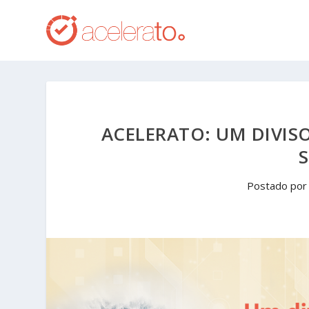
ACELERATO: UM DIVIS
Postado po