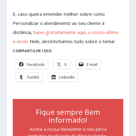
E, caso queira entender melhor sobre como
Personalizar o atendimento ao seu cliente à
distância,
baixe gratuitamente aqui, o nosso último
e-book
. Nele, destrinchamos tudo sobre o tema!
COMPARTILHE ISSO:
Facebook
X
E-mail
Tumblr
LinkedIn
Fique sempre Bem
informado!
Assine a nossa Newsletter e não perca
nenhuma atualização do Blog Acelerato .