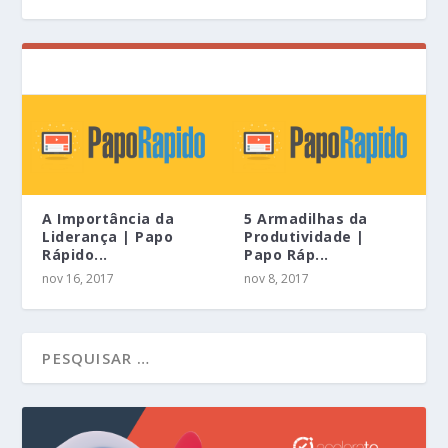
A Importância da
5 Armadilhas da
Liderança | Papo
Produtividade |
Rápido...
Papo Ráp...
nov 16, 2017
nov 8, 2017