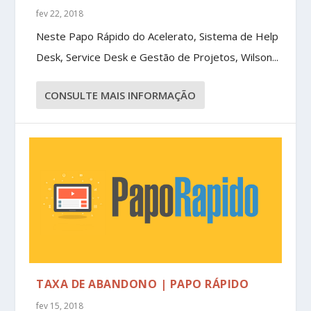
fev 22, 2018
Neste Papo Rápido do Acelerato, Sistema de Help
Desk, Service Desk e Gestão de Projetos, Wilson...
CONSULTE MAIS INFORMAÇÃO
TAXA DE ABANDONO | PAPO RÁPIDO
fev 15, 2018