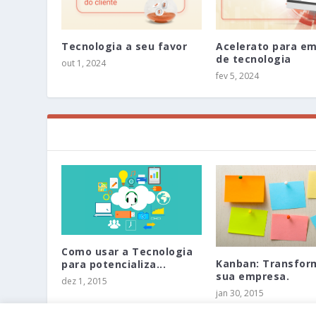
Tecnologia a seu favor
Acelerato para e
de tecnologia
out 1, 2024
fev 5, 2024
Como usar a Tecnologia
Kanban: Transfo
para potencializa...
sua empresa.
dez 1, 2015
jan 30, 2015