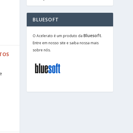
BLUESOFT
Bluesoft
O Acelerato é um produto da
.
Entre em nosso site e saiba nossa mais
sobre nós.
STOS
e