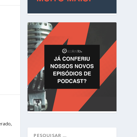
erado,