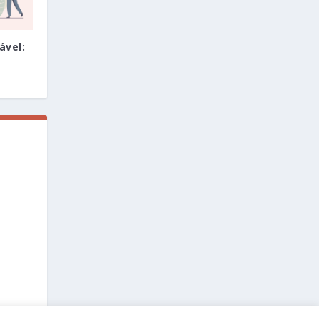
ável: