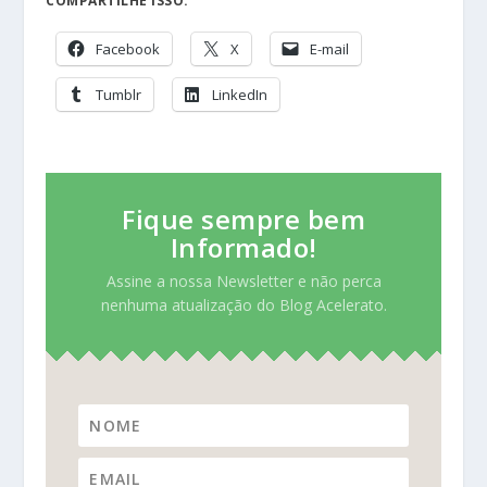
COMPARTILHE ISSO:
Facebook
X
E-mail
Tumblr
LinkedIn
Fique sempre bem
Informado!
Assine a nossa Newsletter e não perca
nenhuma atualização do Blog Acelerato.