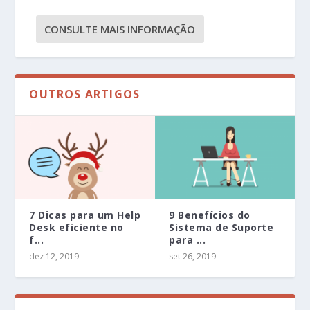
CONSULTE MAIS INFORMAÇÃO
OUTROS ARTIGOS
7 Dicas para um Help
9 Benefícios do
Desk eficiente no
Sistema de Suporte
f...
para ...
dez 12, 2019
set 26, 2019