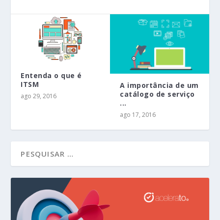
Entenda o que é
ITSM
A importância de um
catálogo de serviço
ago 29, 2016
...
ago 17, 2016