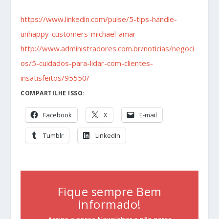
https://www.linkedin.com/pulse/5-tips-handle-
unhappy-customers-michael-amar
http://www.administradores.com.br/noticias/negoci
os/5-cuidados-para-lidar-com-clientes-
insatisfeitos/95550/
COMPARTILHE ISSO:
Facebook
X
E-mail
Tumblr
LinkedIn
Fique sempre Bem
informado!