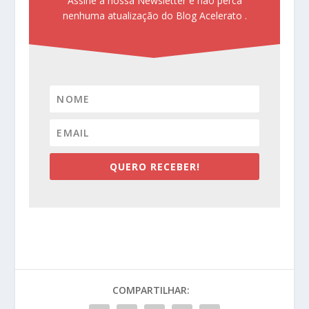
Assine a nossa Newsletter e não perca
nenhuma atualização do Blog Acelerato .
QUERO RECEBER!
COMPARTILHAR: